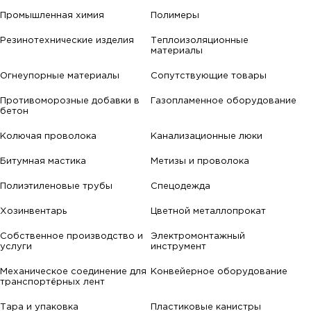
Промышленная химия
Полимеры
Резинотехнические изделия
Теплоизоляционные
материалы
Огнеупорные материалы
Сопутствующие товары
Противоморозные добавки в
Газопламенное оборудование
бетон
Колючая проволока
Канализационные люки
Битумная мастика
Метизы и проволока
Полиэтиленовые трубы
Спецодежда
Хозинвентарь
Цветной металлопрокат
Собственное производство и
Электромонтажный
услуги
инструмент
Механическое соединение для
Конвейерное оборудование
транспортёрных лент
Тара и упаковка
Пластиковые канистры