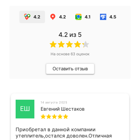
4.2
4.2
4.1
4.5
4.2
из 5
На основе
63
оценок
Оставить отзыв
14 августа 2025
ЕШ
Евгений Шестаков
Приобретал в данной компании
утеплитель,остался доволен.Отличная