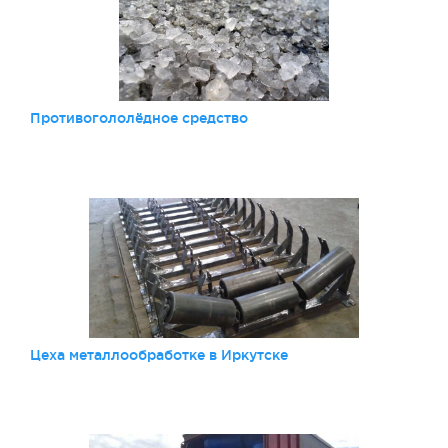
Противогололёдное средство
Цеха металлообработке в Иркутске