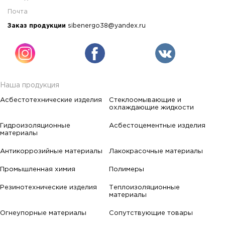
Почта
Заказ продукции
sibenergo38@yandex.ru
Наша продукция
Асбестотехнические изделия
Стеклоомывающие и
охлаждающие жидкости
Гидроизоляционные
Асбестоцементные изделия
материалы
Антикоррозийные материалы
Лакокрасочные материалы
Промышленная химия
Полимеры
Резинотехнические изделия
Теплоизоляционные
материалы
Огнеупорные материалы
Сопутствующие товары