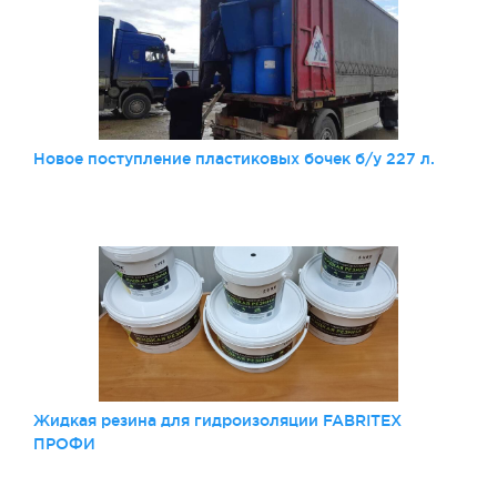
Новое поступление пластиковых бочек б/у 227 л.
Жидкая резина для гидроизоляции FABRITEX
ПРОФИ