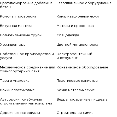
Противоморозные добавки в
Газопламенное оборудование
бетон
Колючая проволока
Канализационные люки
Битумная мастика
Метизы и проволока
Полиэтиленовые трубы
Спецодежда
Хозинвентарь
Цветной металлопрокат
Собственное производство и
Электромонтажный
услуги
инструмент
Механическое соединение для
Конвейерное оборудование
транспортёрных лент
Тара и упаковка
Пластиковые канистры
Бочки пластиковые
Бочки металлические
Аутсорсинг снабжения
Ведра прозрачные пищевые
строительными материалами
Дорожные материалы
Строительная химия