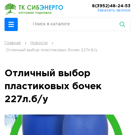
8(3952)48-24-53
Заказать звонок
Главная
Новости
Отличный выбор пластиковых бочек 227л.б/у
Отличный выбор
пластиковых бочек
227л.б/у