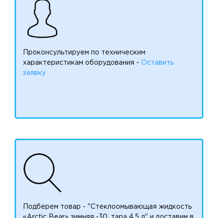
Проконсультируем по техническим
характеристикам оборудования -
Оставить
заявку
Подберем товар - "Стеклоомывающая жидкость
«Arctic Bear» зимняя -30, тара 4,5 л" и доставим в