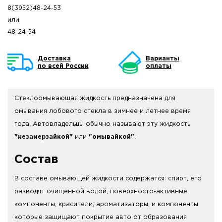
8(3952)48-24-53
или
48-24-54
Доставка
Варианты
по всей России
оплаты
Стеклоомывающая жидкость предназначена для
омывания лобового стекла в зимнее и летнее время
года. Автовладельцы обычно называют эту жидкость
"незамерзайкой"
или
"омывайкой"
.
Состав
В составе омывающей жидкости содержатся: спирт, его
разводят очищенной водой, поверхносто-активные
компоненты, красители, ароматизаторы, и компоненты
которые защищают покрытие авто от образования