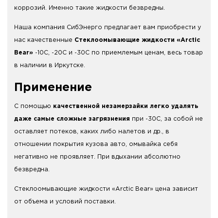
коррозий. Именно такие жидкости безвредны.
Наша компания СибЭнерго предлагает вам приобрести у
нас качественные
Стеклоомывающие жидкости «Arctic
Bear»
-10С, -20С и -30С по приемлемым ценам, весь товар
в наличии в Иркутске.
Применение
С помощью
качественной незамерзайки легко удалять
даже самые сложные загрязнения
при -30С, за собой не
оставляет потеков, каких либо налетов и др., в
отношении покрытия кузова авто, омывайка себя
негативно не проявляет. При вдыхании абсолютно
безвредна.
Стеклоомывающие жидкости «Arctic Bear» цена зависит
от объема и условий поставки.