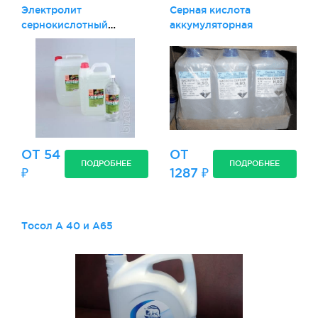
Электролит
Серная кислота
сернокислотный
аккумуляторная
плотность 1.29 и 1.40
ОТ 54
ОТ
ПОДРОБНЕЕ
ПОДРОБНЕЕ
₽
1287 ₽
Тосол А 40 и А65