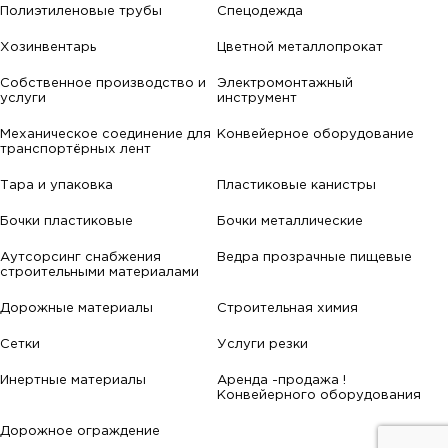
Полиэтиленовые трубы
Спецодежда
Хозинвентарь
Цветной металлопрокат
Собственное производство и
Электромонтажный
услуги
инструмент
Механическое соединение для
Конвейерное оборудование
транспортёрных лент
Тара и упаковка
Пластиковые канистры
Бочки пластиковые
Бочки металлические
Аутсорсинг снабжения
Ведра прозрачные пищевые
строительными материалами
Дорожные материалы
Строительная химия
Сетки
Услуги резки
Инертные материалы
Аренда -продажа !
Конвейерного оборудования
Дорожное ограждение