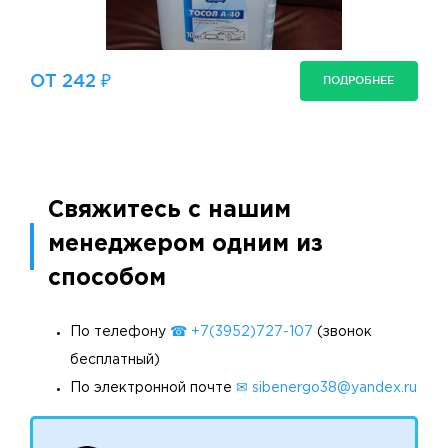
ОТ 242 ₽
ПОДРОБНЕЕ
Свяжитесь с нашим
менеджером одним из
способом
По телефону
☎ +7(3952)727-107
(звонок
бесплатный)
По электронной почте
✉ sibenergo38@yandex.ru