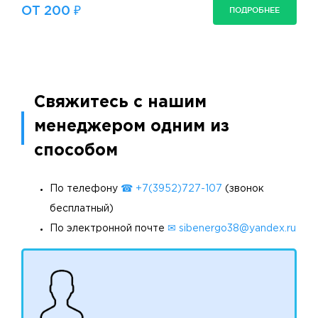
ОТ 200 ₽
ПОДРОБНЕЕ
Свяжитесь с нашим
менеджером одним из
способом
По телефону
☎ +7(3952)727-107
(звонок
бесплатный)
По электронной почте
✉ sibenergo38@yandex.ru