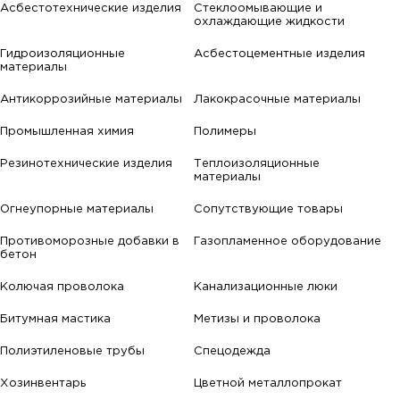
Асбестотехнические изделия
Стеклоомывающие и
охлаждающие жидкости
Гидроизоляционные
Асбестоцементные изделия
материалы
Антикоррозийные материалы
Лакокрасочные материалы
Промышленная химия
Полимеры
Резинотехнические изделия
Теплоизоляционные
материалы
Огнеупорные материалы
Сопутствующие товары
Противоморозные добавки в
Газопламенное оборудование
бетон
Колючая проволока
Канализационные люки
Битумная мастика
Метизы и проволока
Полиэтиленовые трубы
Спецодежда
Хозинвентарь
Цветной металлопрокат