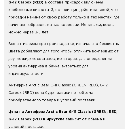
G-12 Carbox (RED)
в составе присадок включены
карбоновые кислоты. Здесь принцип действия такой, что
присадки начинают свою работу только в тех местах, где
начинают образовываться коррозии. Менять жидкость
можно через 3-5 лет.
Все антифризы при производстве, изначально бесцветны.
Цвета добавляют для того чтобы отличить во-первых: от
других жидких составов, во-вторых: для определения
уровня антифриза в бачке, в-третьих: для
индивидуальности.
Антифриз Arctic Bear G-11 Classic (GREEN, RED), G-12
Carbox (RED) цена будет зависит от объема
приобретаемого товара и условий поставки.
Цена на Антифриз Arctic Bear G-11 Classic (GREEN, RED;
G-12 Carbox (RED в Иркутске
зависит от объёма и
условий поставки.