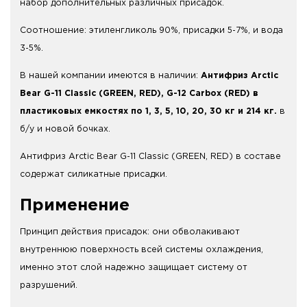
набор дополнительных различных присадок.
Соотношение: этиленгликоль 90%, присадки 5-7%, и вода
3-5%.
В нашей компании имеются в наличии:
Антифриз Arctic
Bear G-11 Classic (GREEN, RED), G-12 Carbox (RED) в
пластиковых емкостях по 1, 3, 5, 10, 20, 30 кг и 214 кг.
в
б/у и новой бочках.
Антифриз Arctic Bear G-11 Classic (GREEN, RED) в составе
содержат силикатные присадки.
Применение
Принцип действия присадок: они обволакивают
внутреннюю поверхность всей системы охлаждения,
именно этот слой надежно защищает систему от
разрушений.