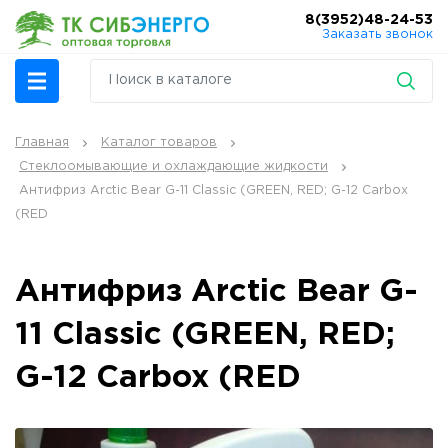
8(3952)48-24-53
Заказать звонок
Главная
Каталог товаров
Стеклоомывающие и охлаждающие жидкости
Антифриз Arctic Bear G-11 Classic (GREEN, RED; G-12 Carbox
(RED
Антифриз Arctic Bear G-
11 Classic (GREEN, RED;
G-12 Carbox (RED