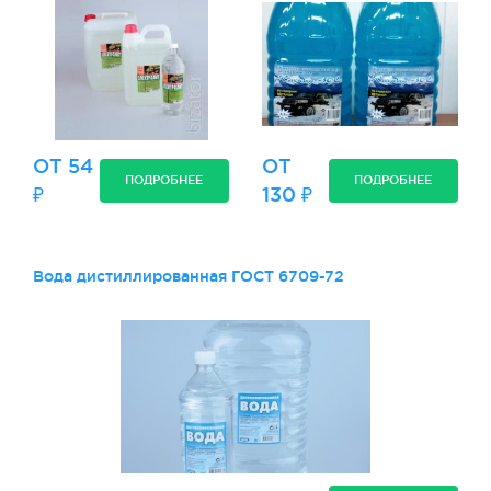
ОТ 54
ОТ
ПОДРОБНЕЕ
ПОДРОБНЕЕ
₽
130 ₽
Вода дистиллированная ГОСТ 6709-72