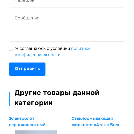
Я соглашаюсь с условими
политики
конфиденциальности
Отправить
Другие товары данной
категории
Электролит
Стеклоомывающая
сернокислотный
жидкость «Arctic Bear»
плотность 1.29 и 1.40
зимняя -30, тара 4,5 л