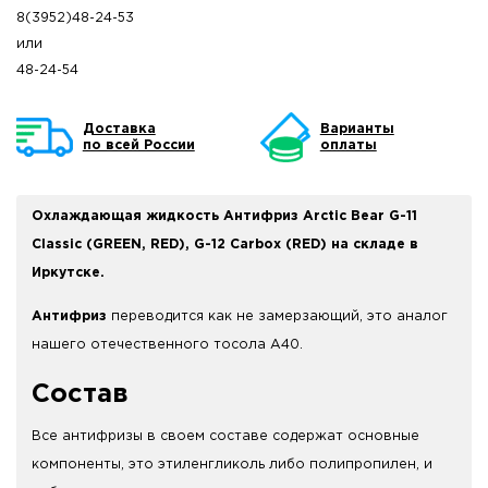
8(3952)48-24-53
или
48-24-54
Доставка
Варианты
по всей России
оплаты
Охлаждающая жидкость Антифриз Arctic Bear G-11
Classic (GREEN, RED), G-12 Carbox (RED) на складе в
Иркутске.
Антифриз
переводится как не замерзающий, это аналог
нашего отечественного тосола А40.
Состав
Все антифризы в своем составе содержат основные
компоненты, это этиленгликоль либо полипропилен, и