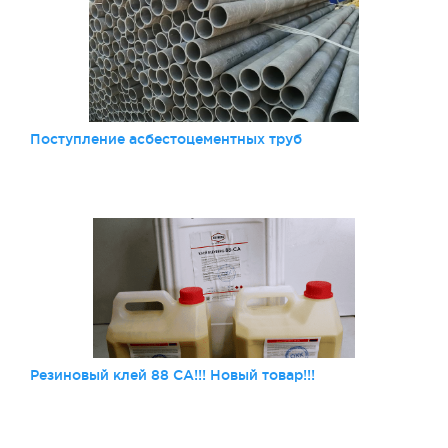
Поступление асбестоцементных труб
Резиновый клей 88 СА!!! Новый товар!!!