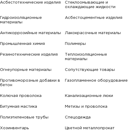
Асбестотехнические изделия
Стеклоомывающие и
охлаждающие жидкости
Гидроизоляционные
Асбестоцементные изделия
материалы
Антикоррозийные материалы
Лакокрасочные материалы
Промышленная химия
Полимеры
Резинотехнические изделия
Теплоизоляционные
материалы
Огнеупорные материалы
Сопутствующие товары
Противоморозные добавки в
Газопламенное оборудование
бетон
Колючая проволока
Канализационные люки
Битумная мастика
Метизы и проволока
Полиэтиленовые трубы
Спецодежда
Хозинвентарь
Цветной металлопрокат