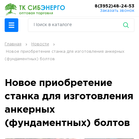
8(3952)48-24-53
Заказать звонок
Главная
Новости
Новое приобретение станка для изготовления анкерных
(фундаментных) болтов
Новое приобретение
станка для изготовления
анкерных
(фундаментных) болтов