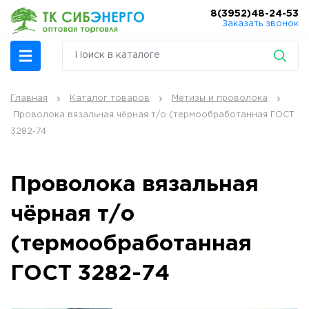
8(3952)48-24-53
Заказать звонок
Главная
Каталог товаров
Метизы и проволока
Проволока вязальная чёрная т/о (термообработанная ГОСТ
3282-74
Проволока вязальная
чёрная т/о
(термообработанная
ГОСТ 3282-74