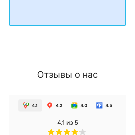
Отзывы о нас
4.1
4.2
4.0
4.5
4.1
из 5