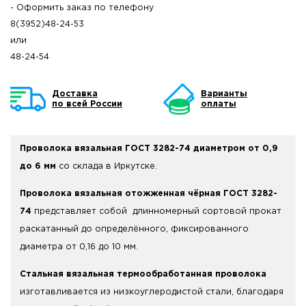
- Оформить заказ по телефону
8(3952)48-24-53
или
48-24-54
Доставка
Варианты
по всей России
оплаты
Проволока вязальная ГОСТ 3282-74 диаметром от 0,9
до 6 мм
со склада в Иркутске.
Проволока вязальная отожженная чёрная ГОСТ 3282-
74
представляет собой длинномерный сортовой прокат
раскатанный до определённого, фиксированного
диаметра от 0,16 до 10 мм.
Стальная вязальная термообработанная проволока
изготавливается из низкоуглеродистой стали, благодаря