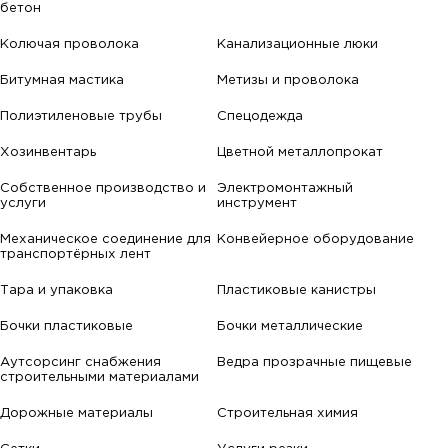
бетон
Колючая проволока
Канализационные люки
Битумная мастика
Метизы и проволока
Полиэтиленовые трубы
Спецодежда
Хозинвентарь
Цветной металлопрокат
Собственное производство и
Электромонтажный
услуги
инструмент
Механическое соединение для
Конвейерное оборудование
транспортёрных лент
Тара и упаковка
Пластиковые канистры
Бочки пластиковые
Бочки металлические
Аутсорсинг снабжения
Ведра прозрачные пищевые
строительными материалами
Дорожные материалы
Строительная химия