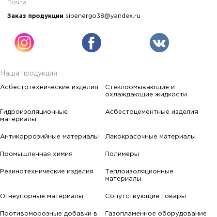
Почта
Заказ продукции
sibenergo38@yandex.ru
Наша продукция
Асбестотехнические изделия
Стеклоомывающие и
охлаждающие жидкости
Гидроизоляционные
Асбестоцементные изделия
материалы
Антикоррозийные материалы
Лакокрасочные материалы
Промышленная химия
Полимеры
Резинотехнические изделия
Теплоизоляционные
материалы
Огнеупорные материалы
Сопутствующие товары
Противоморозные добавки в
Газопламенное оборудование