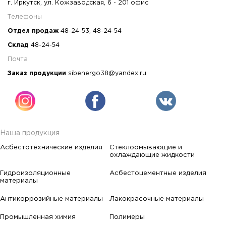
г. Иркутск, ул. Кожзаводская, 6 - 201 офис
Телефоны
Отдел продаж
48-24-53
,
48-24-54
Склад
48-24-54
Почта
Заказ продукции
sibenergo38@yandex.ru
Наша продукция
Асбестотехнические изделия
Стеклоомывающие и
охлаждающие жидкости
Гидроизоляционные
Асбестоцементные изделия
материалы
Антикоррозийные материалы
Лакокрасочные материалы
Промышленная химия
Полимеры