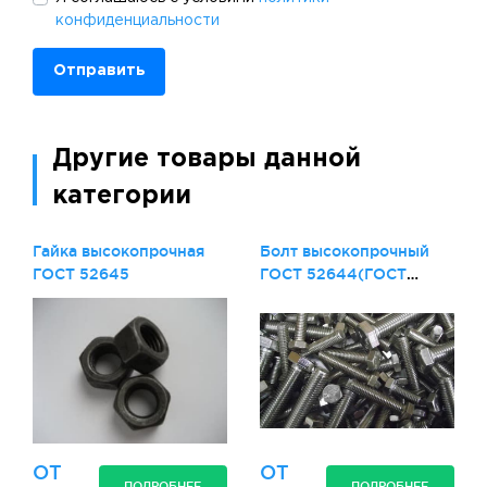
конфиденциальности
Отправить
Другие товары данной
категории
Гайка высокопрочная
Болт высокопрочный
ГОСТ 52645
ГОСТ 52644(ГОСТ
22353-77
М16,20,22,24,27,30,32
ОТ
ОТ
ПОДРОБНЕЕ
ПОДРОБНЕЕ