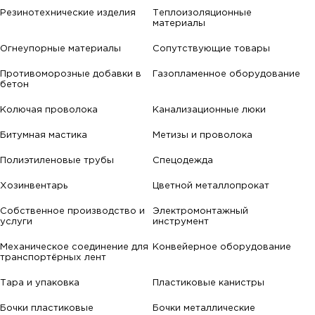
Резинотехнические изделия
Теплоизоляционные
материалы
Огнеупорные материалы
Сопутствующие товары
Противоморозные добавки в
Газопламенное оборудование
бетон
Колючая проволока
Канализационные люки
Битумная мастика
Метизы и проволока
Полиэтиленовые трубы
Спецодежда
Хозинвентарь
Цветной металлопрокат
Собственное производство и
Электромонтажный
услуги
инструмент
Механическое соединение для
Конвейерное оборудование
транспортёрных лент
Тара и упаковка
Пластиковые канистры
Бочки пластиковые
Бочки металлические