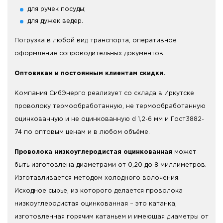
для ручек посуды;
для дужек ведер.
Погрузка в любой вид транспорта, оперативное
оформление сопроводительных документов.
Оптовикам и постоянным клиентам скидки.
Компания СибЭнерго реализует со склада в Иркутске
проволоку термообработанную, не термообработанную
оцинкованную и не оцинкованную d 1,2-6 мм и Гост3882-
74 по оптовым ценам и в любом объёме.
Проволока низкоуглеродистая оцинкованная
может
быть изготовлена диаметрами от 0,20 до 8 миллиметров.
Изготавливается методом холодного волочения.
Исходное сырье, из которого делается проволока
низкоуглеродистая оцинкованная – это катанка,
изготовленная горячим катаньем и имеющая диаметры от