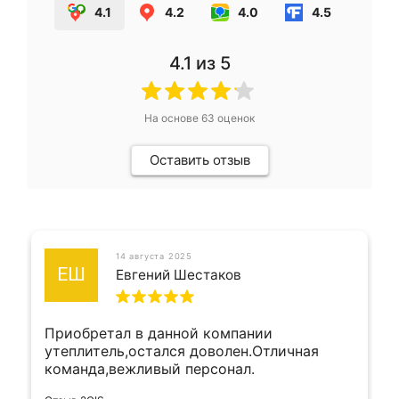
4.1
4.2
4.0
4.5
4.1
из 5
На основе
63
оценок
Оставить отзыв
14 августа 2025
ЕШ
Евгений Шестаков
Приобретал в данной компании
утеплитель,остался доволен.Отличная
команда,вежливый персонал.