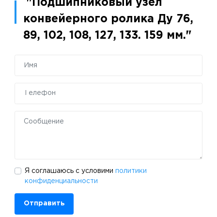
"Подшипниковый узел
конвейерного ролика Ду 76,
89, 102, 108, 127, 133. 159 мм."
Я соглашаюсь с условими
политики
конфиденциальности
Отправить