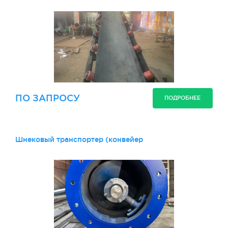
ПО ЗАПРОСУ
ПОДРОБНЕЕ
Шнековый транспортер (конвейер