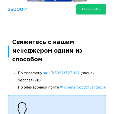
25000 ₽
ПОДРОБНЕЕ
Свяжитесь с нашим
менеджером одним из
способом
По телефону
☎ +7(3952)727-107
(звонок
бесплатный)
По электронной почте
✉ sibenergo38@yandex.ru