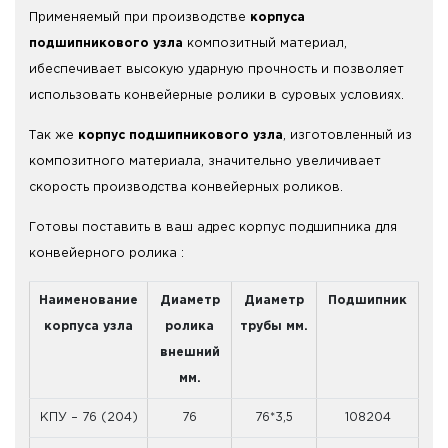
Применяемый при производстве
корпуса
подшипникового узла
композитный материал,
ибеспечивает высокую ударную прочность и позволяет
использовать конвейерные ролики в суровых условиях.
Так же
корпус подшипникового узла
, изготовленный из
композитного материала, значительно увеличивает
скорость производства конвейерных роликов.
Готовы поставить в ваш адрес корпус подшипника для
конвейерного ролика :
Наименование
Диаметр
Диаметр
Подшипник
корпуса узла
ролика
трубы мм.
внешний
мм.
КПУ – 76 (204)
76
76*3,5
108204