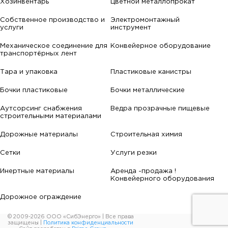
Хозинвентарь
Цветной металлопрокат
Собственное производство и
Электромонтажный
услуги
инструмент
Механическое соединение для
Конвейерное оборудование
транспортёрных лент
Тара и упаковка
Пластиковые канистры
Бочки пластиковые
Бочки металлические
Аутсорсинг снабжения
Ведра прозрачные пищевые
строительными материалами
Дорожные материалы
Строительная химия
Сетки
Услуги резки
Инертные материалы
Аренда -продажа !
Конвейерного оборудования
Дорожное ограждение
© 2009-2026 ООО «СибЭнерго» | Все права
защищены |
Политика конфиденциальности