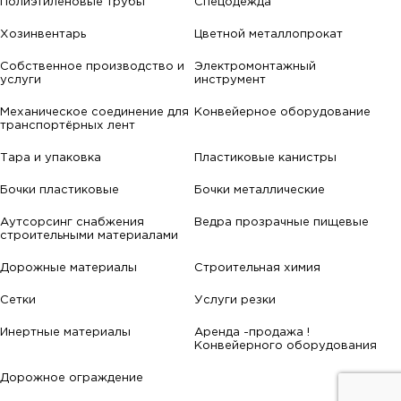
Полиэтиленовые трубы
Спецодежда
Хозинвентарь
Цветной металлопрокат
Собственное производство и
Электромонтажный
услуги
инструмент
Механическое соединение для
Конвейерное оборудование
транспортёрных лент
Тара и упаковка
Пластиковые канистры
Бочки пластиковые
Бочки металлические
Аутсорсинг снабжения
Ведра прозрачные пищевые
строительными материалами
Дорожные материалы
Строительная химия
Сетки
Услуги резки
Инертные материалы
Аренда -продажа !
Конвейерного оборудования
Дорожное ограждение