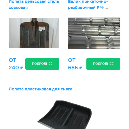
Лопата рельсовая сталь
Валик прикаточно-
совковая
разбивочный РМ-
ПРПК-001/002/003/004
ОТ
ОТ
ПОДРОБНЕЕ
ПОДРОБНЕЕ
240 ₽
686 ₽
Лопата пластиковая для снега