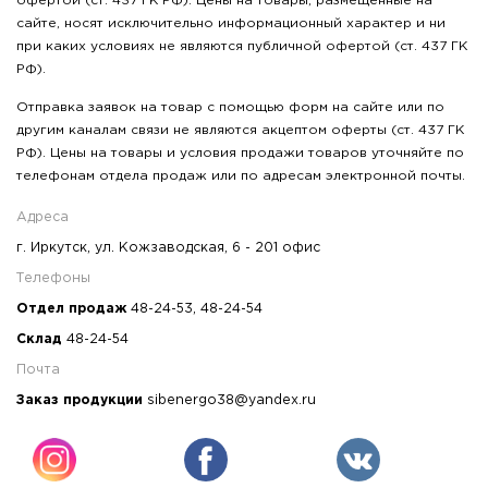
офертой (ст. 437 ГК РФ). Цены на товары, размещенные на
сайте, носят исключительно информационный характер и ни
при каких условиях не являются публичной офертой (ст. 437 ГК
РФ).
Отправка заявок на товар с помощью форм на сайте или по
другим каналам связи не являются акцептом оферты (ст. 437 ГК
РФ). Цены на товары и условия продажи товаров уточняйте по
телефонам отдела продаж или по адресам электронной почты.
Адреса
г. Иркутск, ул. Кожзаводская, 6 - 201 офис
Телефоны
Отдел продаж
48-24-53
,
48-24-54
Склад
48-24-54
Почта
Заказ продукции
sibenergo38@yandex.ru