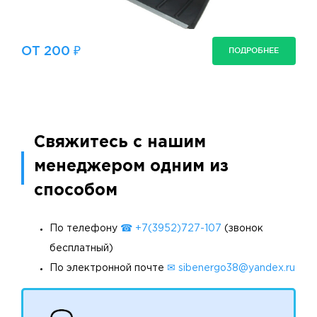
ОТ 200 ₽
ПОДРОБНЕЕ
Свяжитесь с нашим
менеджером одним из
способом
По телефону
☎ +7(3952)727-107
(звонок
бесплатный)
По электронной почте
✉ sibenergo38@yandex.ru