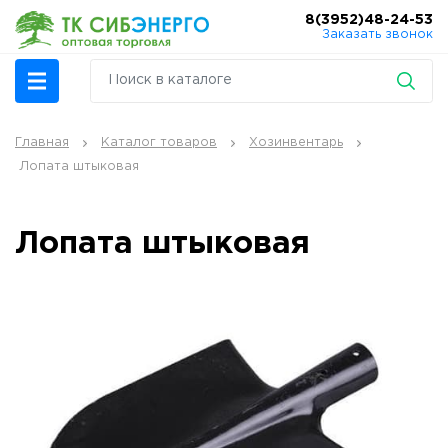
8(3952)48-24-53
Заказать звонок
Главная
Каталог товаров
Хозинвентарь
Лопата штыковая
Лопата штыковая