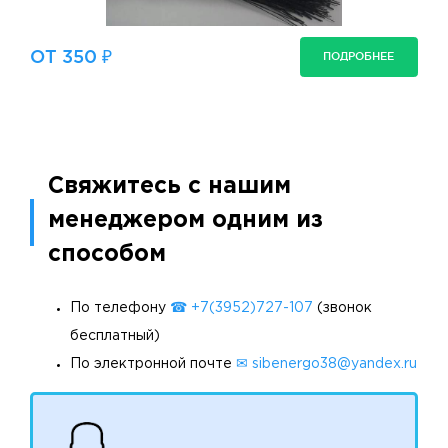
ОТ 350 ₽
ПОДРОБНЕЕ
Свяжитесь с нашим
менеджером одним из
способом
По телефону
☎ +7(3952)727-107
(звонок
бесплатный)
По электронной почте
✉ sibenergo38@yandex.ru