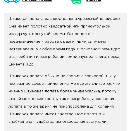
Штыковая лопата распространена чрезвычайно широко.
Она имеет полотно квадратной или прямоугольной
иногда чуть вогнутой формы. Основное ее
предназначение – работа с различными сыпучими
материалами в любое время года. В основном речь идет
о загребании и разгребании земли, мусора, снега, песка,
цемента и др.
Штыковая лопата обычно не спорит с совковой, т. к. у
них разные сферы применения. Но все же считается, что
именно штыковая лопата более универсальна, потому
что ей можно как копать, так и загребать, а совковая
лопата в то же время не приспособлена для копания.
Штыковая лопата имеет заостренное полотно и
снабжена для удобства использования заступами.