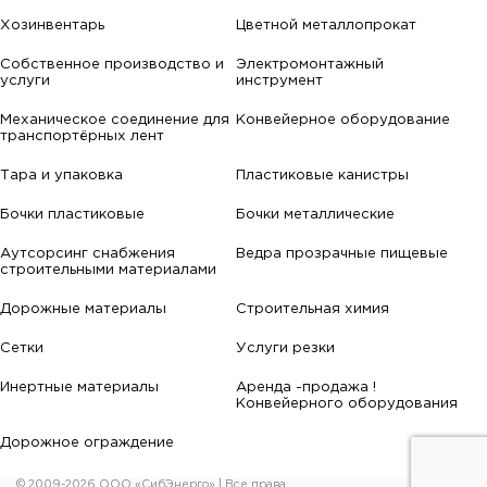
Хозинвентарь
Цветной металлопрокат
Собственное производство и
Электромонтажный
услуги
инструмент
Механическое соединение для
Конвейерное оборудование
транспортёрных лент
Тара и упаковка
Пластиковые канистры
Бочки пластиковые
Бочки металлические
Аутсорсинг снабжения
Ведра прозрачные пищевые
строительными материалами
Дорожные материалы
Строительная химия
Сетки
Услуги резки
Инертные материалы
Аренда -продажа !
Конвейерного оборудования
Дорожное ограждение
© 2009-2026 ООО «СибЭнерго» | Все права