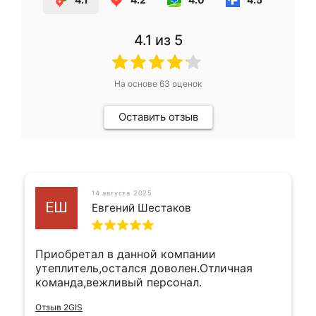
4.1
из 5
На основе
63
оценок
Оставить отзыв
14 августа 2025
ЕШ
Евгений Шестаков
Приобретал в данной компании
утеплитель,остался доволен.Отличная
команда,вежливый персонал.
Отзыв 2GIS