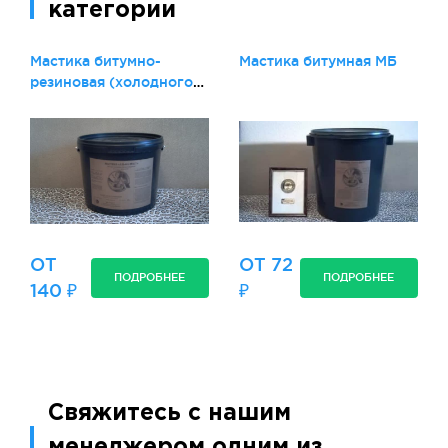
категории
Мастика битумно-
Мастика битумная МБ
резиновая (холодного
применения
ОТ
ОТ 72
ПОДРОБНЕЕ
ПОДРОБНЕЕ
140 ₽
₽
Свяжитесь с нашим
менеджером одним из