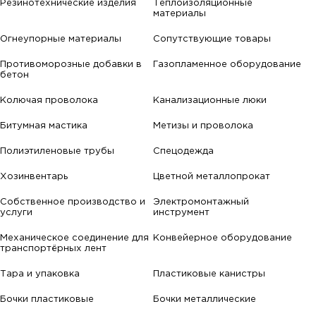
Резинотехнические изделия
Теплоизоляционные
материалы
Огнеупорные материалы
Сопутствующие товары
Противоморозные добавки в
Газопламенное оборудование
бетон
Колючая проволока
Канализационные люки
Битумная мастика
Метизы и проволока
Полиэтиленовые трубы
Спецодежда
Хозинвентарь
Цветной металлопрокат
Собственное производство и
Электромонтажный
услуги
инструмент
Механическое соединение для
Конвейерное оборудование
транспортёрных лент
Тара и упаковка
Пластиковые канистры
Бочки пластиковые
Бочки металлические