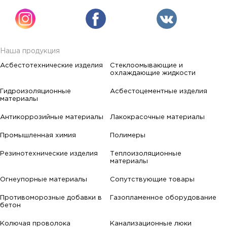
Наша продукция
Асбестотехнические изделия
Стеклоомывающие и
охлаждающие жидкости
Гидроизоляционные
Асбестоцементные изделия
материалы
Антикоррозийные материалы
Лакокрасочные материалы
Промышленная химия
Полимеры
Резинотехнические изделия
Теплоизоляционные
материалы
Огнеупорные материалы
Сопутствующие товары
Противоморозные добавки в
Газопламенное оборудование
бетон
Колючая проволока
Канализационные люки