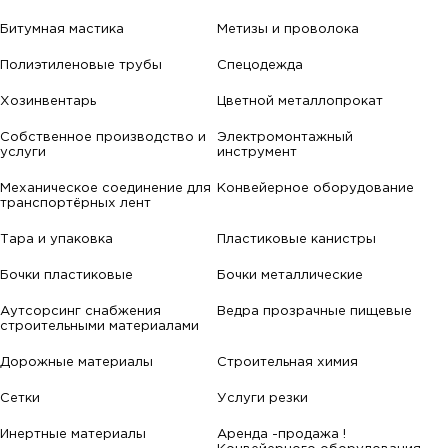
Битумная мастика
Метизы и проволока
Полиэтиленовые трубы
Спецодежда
Хозинвентарь
Цветной металлопрокат
Собственное производство и
Электромонтажный
услуги
инструмент
Механическое соединение для
Конвейерное оборудование
транспортёрных лент
Тара и упаковка
Пластиковые канистры
Бочки пластиковые
Бочки металлические
Аутсорсинг снабжения
Ведра прозрачные пищевые
строительными материалами
Дорожные материалы
Строительная химия
Сетки
Услуги резки
Инертные материалы
Аренда -продажа !