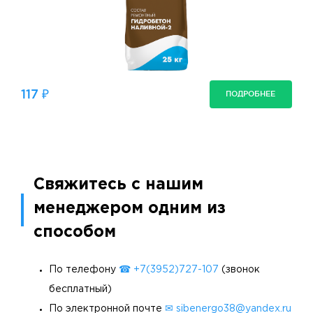
117 ₽
ПОДРОБНЕЕ
Свяжитесь с нашим
менеджером одним из
способом
По телефону
☎ +7(3952)727-107
(звонок
бесплатный)
По электронной почте
✉ sibenergo38@yandex.ru