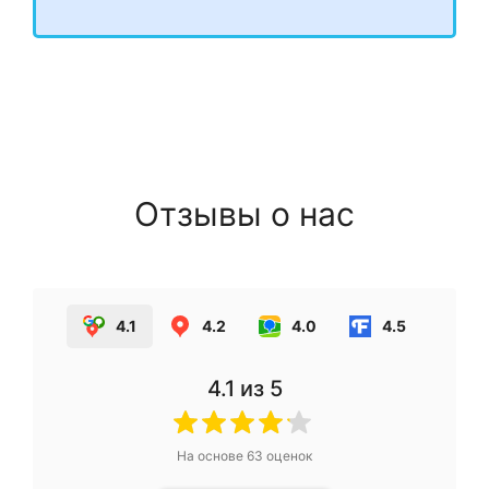
Отзывы о нас
4.1
4.2
4.0
4.5
4.1
из 5
На основе
63
оценок