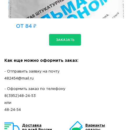
ОТ 84 ₽
ЗАКАЗАТЬ
Как еще можно оформить заказ:
- Отправить заявку на почту
482454@mail.ru
- Оформить заказ по телефону
8(3952)48-24-53
или
48-24-54
Доставка
Варианты
по всей России
оплаты