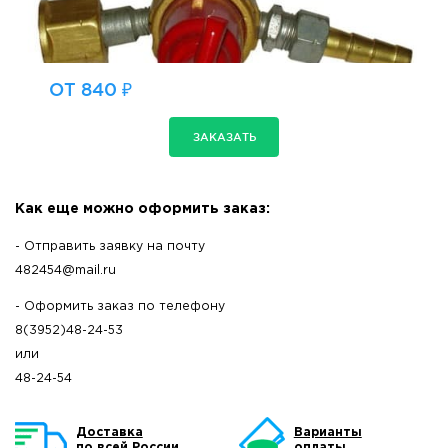
ОТ 840 ₽
ЗАКАЗАТЬ
Как еще можно оформить заказ:
- Отправить заявку на почту
482454@mail.ru
- Оформить заказ по телефону
8(3952)48-24-53
или
48-24-54
Доставка
Варианты
по всей России
оплаты