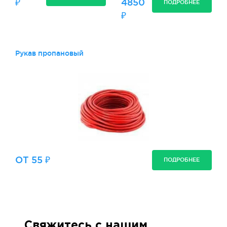
₽
4850
ПОДРОБНЕЕ
₽
Рукав пропановый
ОТ 55 ₽
ПОДРОБНЕЕ
Свяжитесь с нашим