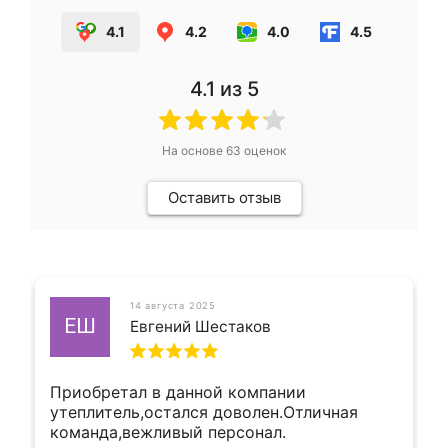
4.1
4.2
4.0
4.5
4.1
из 5
На основе
63
оценок
Оставить отзыв
14 августа 2025
ЕШ
Евгений Шестаков
Приобретал в данной компании
утеплитель,остался доволен.Отличная
команда,вежливый персонал.