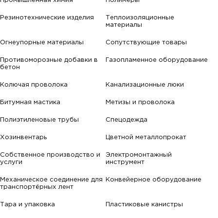
Промышленная химия
Полимеры
Резинотехнические изделия
Теплоизоляционные
материалы
Огнеупорные материалы
Сопутствующие товары
Противоморозные добавки в
Газопламенное оборудование
бетон
Колючая проволока
Канализационные люки
Битумная мастика
Метизы и проволока
Полиэтиленовые трубы
Спецодежда
Хозинвентарь
Цветной металлопрокат
Собственное производство и
Электромонтажный
услуги
инструмент
Механическое соединение для
Конвейерное оборудование
транспортёрных лент
Тара и упаковка
Пластиковые канистры