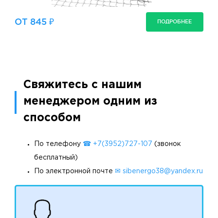
ОТ 845 ₽
ПОДРОБНЕЕ
Свяжитесь с нашим
менеджером одним из
способом
По телефону
☎ +7(3952)727-107
(звонок
бесплатный)
По электронной почте
✉ sibenergo38@yandex.ru