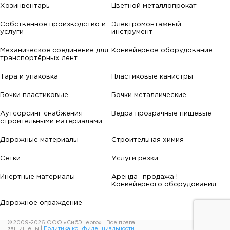
Хозинвентарь
Цветной металлопрокат
Собственное производство и
Электромонтажный
услуги
инструмент
Механическое соединение для
Конвейерное оборудование
транспортёрных лент
Тара и упаковка
Пластиковые канистры
Бочки пластиковые
Бочки металлические
Аутсорсинг снабжения
Ведра прозрачные пищевые
строительными материалами
Дорожные материалы
Строительная химия
Сетки
Услуги резки
Инертные материалы
Аренда -продажа !
Конвейерного оборудования
Дорожное ограждение
© 2009-2026 ООО «СибЭнерго» | Все права
защищены |
Политика конфиденциальности