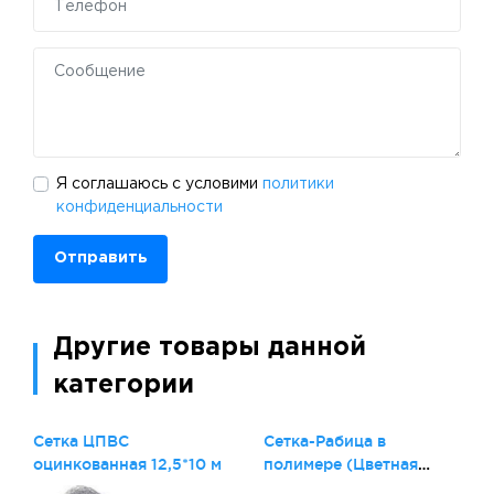
Я соглашаюсь с условими
политики
конфиденциальности
Отправить
Другие товары данной
категории
Сетка ЦПВС
Сетка-Рабица в
оцинкованная 12,5*10 м
полимере (Цветная
1,0*10 м.