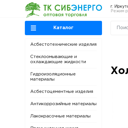
г. Иркут
Режим ра
Каталог
Асбестотехнические изделия
Стеклоомывающие и
охлаждающие жидкости
Хо
Гидроизоляционные
материалы
Асбестоцементные изделия
Антикоррозийные материалы
Лакокрасочные материалы