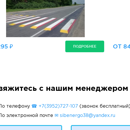
95 ₽
ОТ 84
ПОДРОБНЕЕ
вяжитесь с нашим менеджером 
По телефону
☎ +7(3952)727-107
(звонок бесплатный
По электронной почте
✉ sibenergo38@yandex.ru