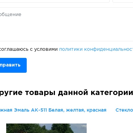
соглашаюсь с условими
политики конфиденциальнос
править
ругие товары данной категори
жная Эмаль АК-511 Белая, желтая, красная
Стекло