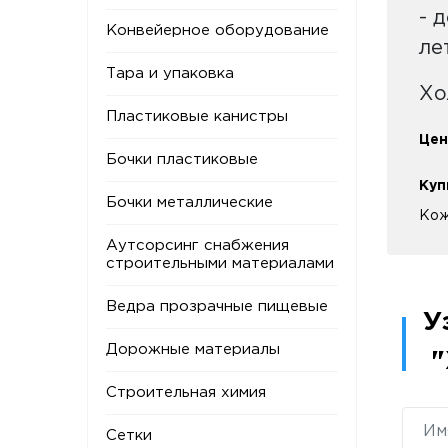
- 
Конвейерное оборудование
ле
Тара и упаковка
Хо
Пластиковые канистры
Цен
Бочки пластиковые
Куп
Бочки металлические
Кож
Аутсорсинг снабжения
строительными материалами
Ведра прозрачные пищевые
У
Дорожные материалы
"
Строительная химия
Сетки