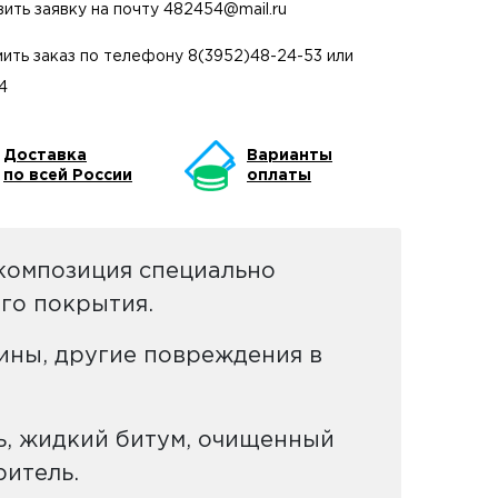
вить заявку на почту
482454@mail.ru
ить заказ по телефону
8(3952)48-24-53
или
4
Доставка
Варианты
по всей России
оплаты
композиция специально
го покрытия.
ины, другие повреждения в
ь, жидкий битум, очищенный
ритель.