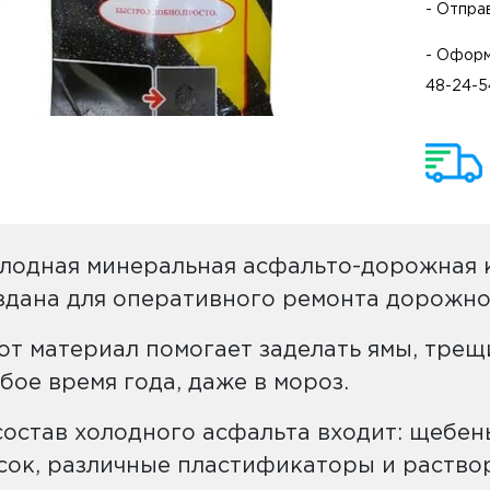
- Отпра
- Оформ
48-24-5
лодная минеральная асфальто-дорожная 
здана для оперативного ремонта дорожно
от материал помогает заделать ямы, трещ
бое время года, даже в мороз.
состав холодного асфальта входит: щебен
сок, различные пластификаторы и раство