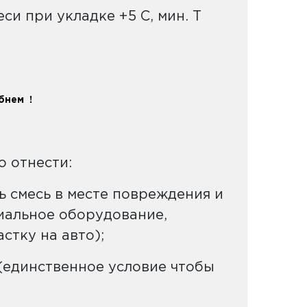
и при укладке +5 С, мин. T
бнем !
 отнести:
ь смесь в меcте повреждения и
циальное оборудование,
стку на авто);
(единственное условие чтобы