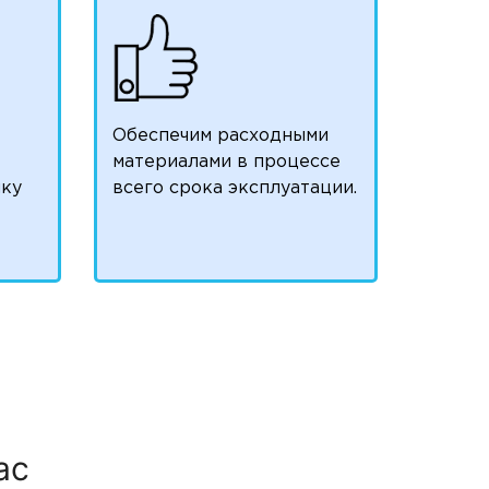
Обеспечим расходными
материалами в процессе
чку
всего срока эксплуатации.
ас