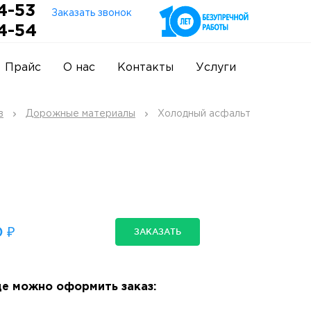
4-53
Заказать звонок
4-54
Прайс
О нас
Контакты
Услуги
в
Дорожные материалы
Холодный асфальт
 ₽
ЗАКАЗАТЬ
е можно оформить заказ: