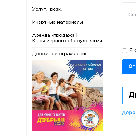
Услуги резки
Инертные материалы
Аренда -продажа !
Конвейерного оборудования
Я 
Дорожное ограждение
От
Д
Доро