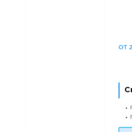
ОТ 2
С