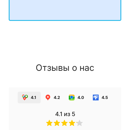
Отзывы о нас
4.1
4.2
4.0
4.5
4.1
из 5