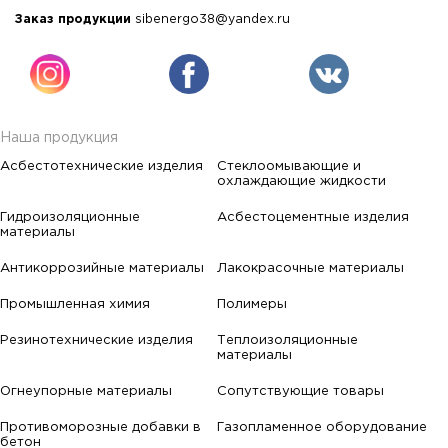
Заказ продукции
sibenergo38@yandex.ru
Наша продукция
Асбестотехнические изделия
Стеклоомывающие и
охлаждающие жидкости
Гидроизоляционные
Асбестоцементные изделия
материалы
Антикоррозийные материалы
Лакокрасочные материалы
Промышленная химия
Полимеры
Резинотехнические изделия
Теплоизоляционные
материалы
Огнеупорные материалы
Сопутствующие товары
Противоморозные добавки в
Газопламенное оборудование
бетон