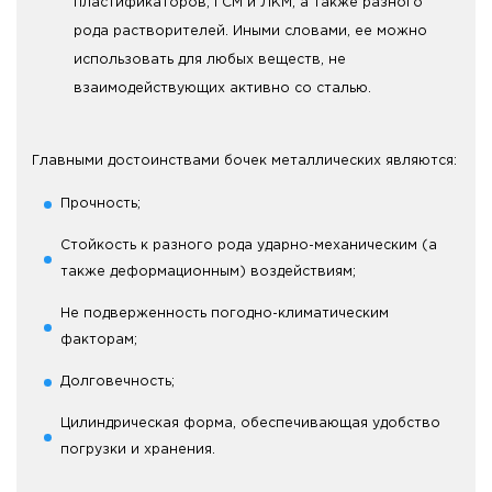
пластификаторов, ГСМ и ЛКМ, а также разного
рода растворителей. Иными словами, ее можно
использовать для любых веществ, не
взаимодействующих активно со сталью.
Главными достоинствами бочек металлических являются:
Прочность;
Стойкость к разного рода ударно-механическим (а
также деформационным) воздействиям;
Не подверженность погодно-климатическим
факторам;
Долговечность;
Цилиндрическая форма, обеспечивающая удобство
погрузки и хранения.