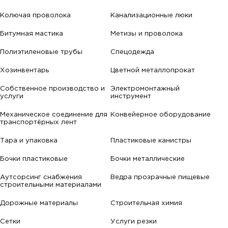
Колючая проволока
Канализационные люки
Битумная мастика
Метизы и проволока
Полиэтиленовые трубы
Спецодежда
Хозинвентарь
Цветной металлопрокат
Собственное производство и
Электромонтажный
услуги
инструмент
Механическое соединение для
Конвейерное оборудование
транспортёрных лент
Тара и упаковка
Пластиковые канистры
Бочки пластиковые
Бочки металлические
Аутсорсинг снабжения
Ведра прозрачные пищевые
строительными материалами
Дорожные материалы
Строительная химия
Сетки
Услуги резки