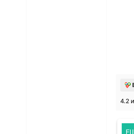
4.2
и
11 января 2019
Е