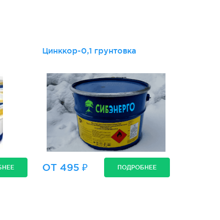
и
Цинккор-0,1 грунтовка
ОТ 495 ₽
БНЕЕ
ПОДРОБНЕЕ