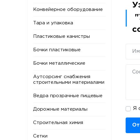
У
Конвейерное оборудование
"
Тара и упаковка
с
Пластиковые канистры
Бочки пластиковые
Бочки металлические
Аутсорсинг снабжения
строительными материалами
Ведра прозрачные пищевые
Я 
Дорожные материалы
Строительная химия
От
Сетки