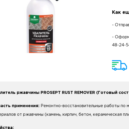
Как ещ
- Отпра
- Оформ
48-24-5
литель ржавчины PROSEPT RUST REMOVER (Готовый сост
асть применения:
Ремонтно-восстановительные работы по м
ериалов от ржавчины (камень, кирпич, бетон, керамическая плит
йства: