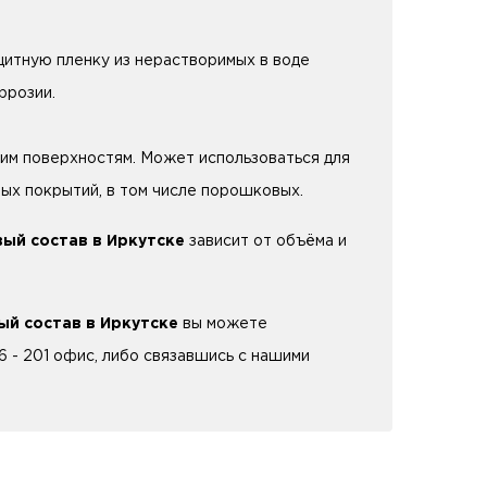
щитную пленку из нерастворимых в воде
ррозии.
ким поверхностям. Может использоваться для
ых покрытий, в том числе порошковых.
ый состав в Иркутске
зависит от объёма и
й состав в Иркутске
вы можете
6 - 201 офис, либо связавшись с нашими