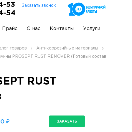
4-53
Заказать звонок
4-54
Прайс
О нас
Контакты
Услуги
алог товаров
Антикоррозийные материалы
вчины PROSEPT RUST REMOVER (Готовый состав
SEPT RUST
в
0 ₽
ЗАКАЗАТЬ