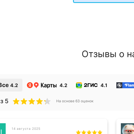
Отзывы о н
Все
4.2
4.2
4.1
з 5
На основе
63
оценок
14 августа 2025
Ш