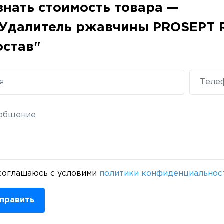
знать стоимость товара —
Удалитель ржавчины PROSEPT 
остав"
соглашаюсь с условими
политики конфиденциальнос
править