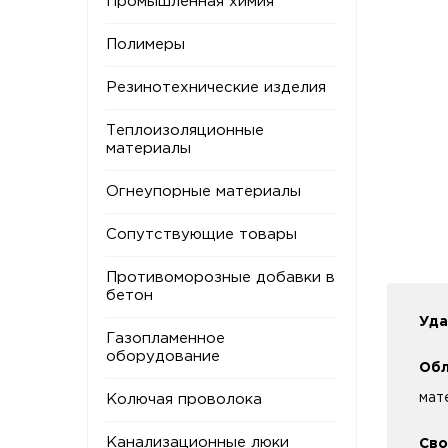
Промышленная химия
Полимеры
Резинотехнические изделия
Теплоизоляционные
материалы
Огнеупорные материалы
Сопутствующие товары
Противоморозные добавки в
бетон
Уда
Газопламенное
оборудование
Обл
мат
Колючая проволока
Канализационные люки
Сво