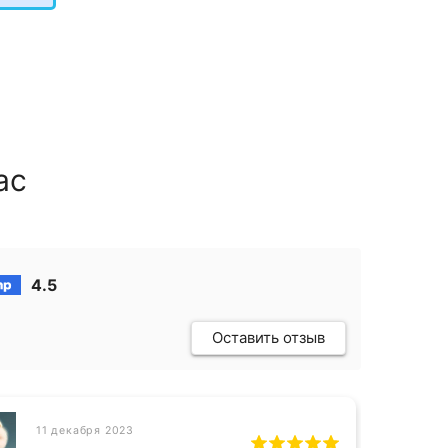
ас
4.5
Оставить отзыв
11 декабря 2023
СН