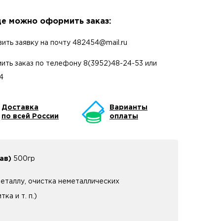
е можно оформить заказ:
вить заявку на почту
482454@mail.ru
ить заказ по телефону
8(3952)48-24-53
или
4
Доставка
Варианты
по всей России
оплаты
ав)
500гр
еталлу, очистка неметаллических
ка и т. п.)