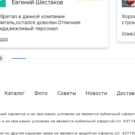
Евгений Шестаков
бретал в данной компании
Хоро
литель,остался доволен.Отличная
стро
нда,вежливый персонал.
Отзыв 
2GIS
Каталог
Фото
Советы
Новости
Достав
 характер и ни при каких условиях не является публичной офертой
и ни при каких условиях не являются публичной офертой (ст. 437 ГК
и по другим каналам связи не являются акцептом оферты (ст. 437 Г