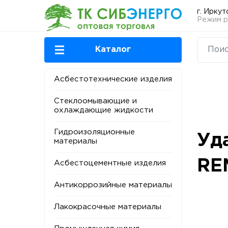
г. Иркут
Режим ра
Каталог
Асбестотехнические изделия
Стеклоомывающие и
охлаждающие жидкости
Гидроизоляционные
Уд
материалы
RE
Асбестоцементные изделия
Антикоррозийные материалы
Лакокрасочные материалы